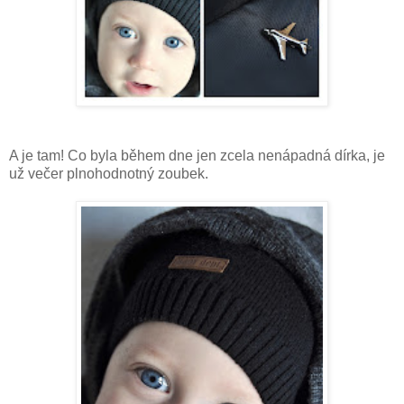
A je tam! Co byla během dne jen zcela nenápadná dírka, je
už večer plnohodnotný zoubek.