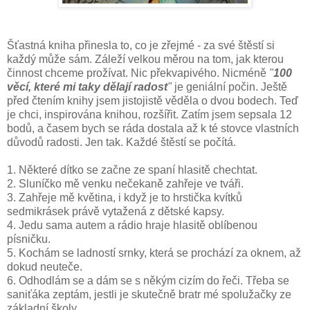
Šťastná kniha přinesla to, co je zřejmé - za své štěstí si
každý může sám. Záleží velkou měrou na tom, jak kterou
činnost chceme prožívat. Nic překvapivého. Nicméně
"
100
věcí, které mi taky dělají radost
"
je geniální počin. Ještě
před čtením knihy jsem jistojistě věděla o dvou bodech. Teď
je chci, inspirována knihou, rozšířit. Zatím jsem sepsala 12
bodů, a časem bych se ráda dostala až k té stovce vlastních
důvodů radosti. Jen tak. Každé štěstí se počítá.
1. Některé dítko se začne ze spaní hlasitě chechtat.
2. Sluníčko mě venku nečekaně zahřeje ve tváři.
3. Zahřeje mě květina, i když je to hrstička kvítků
sedmikrásek právě vytažená z dětské kapsy.
4. Jedu sama autem a rádio hraje hlasitě oblíbenou
písničku.
5. Kochám se ladností srnky, která se prochází za oknem, až
dokud neuteče.
6. Odhodlám se a dám se s někým cizím do řeči. Třeba se
saniťáka zeptám, jestli je skutečně bratr mé spolužačky ze
základní školy.