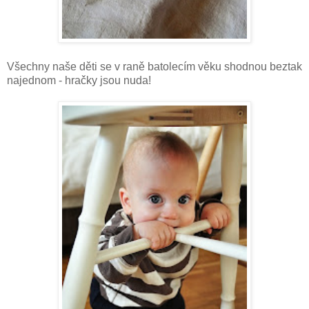
Všechny naše děti se v raně batolecím věku shodnou beztak
najednom - hračky jsou nuda!