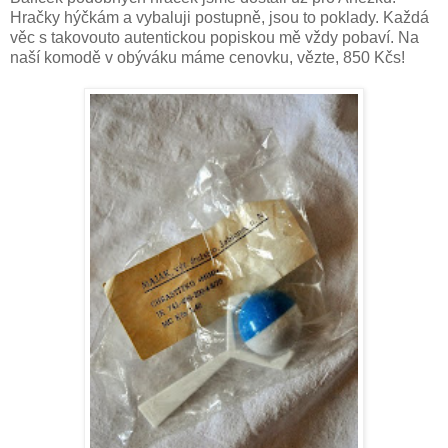
Hračky hýčkám a vybaluji postupně, jsou to poklady. Každá
věc s takovouto autentickou popiskou mě vždy pobaví. Na
naší komodě v obýváku máme cenovku, vězte, 850 Kčs!