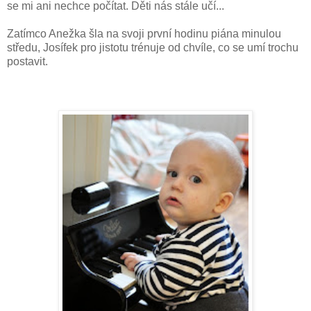
se mi ani nechce počítat. Děti nás stále učí...
Zatímco Anežka šla na svoji první hodinu piána minulou
středu, Josífek pro jistotu trénuje od chvíle, co se umí trochu
postavit.