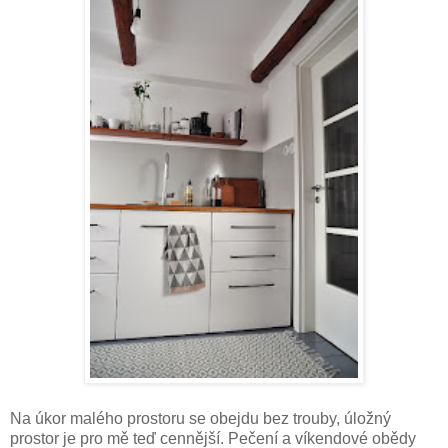
Na úkor malého prostoru se obejdu bez trouby, úložný
prostor je pro mě teď cennější. Pečení a víkendové obědy