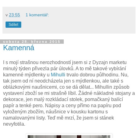
v
23:55
1 komentář:
Sdílet
sobota 28. března 2015
Kamenná
I s mojí strašnou nerozhodností jsem si z Dyzajn marketu
minulý týden přivezla pár úlovků. A to mě takové vybírání
kamenné mýdlenky u
Mihulli
trvalo dobrou půlhodinu. Nu,
tak jsem od ní neodcházela jen s mýdlenkou, ale také s
oblázkovými naušnicemi, co se dá dělat... Mihullin způsob
vystavení zboží se mi strašně líbil. Žádné nákladné stojany a
dekorace, jen malý rozkládací stolek, pomačkaný balící
papír a tenké pero. Nápisy a ceny přímo na papíru pod
vyloženým zbožím, náušnice v kousku kartonu s
namalovanými listy. Teď mě mrzí, že jsem si stánek
nevyfotila.