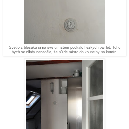
Světlo z blešáku si na své umístění počkalo hezkých pár let. Toho
bych se nikdy nenadála, že půjde místo do koupelny na komín.