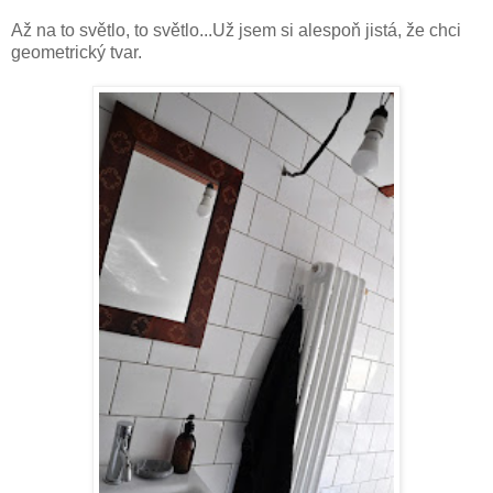
Až na to světlo, to světlo...Už jsem si alespoň jistá, že chci
geometrický tvar.