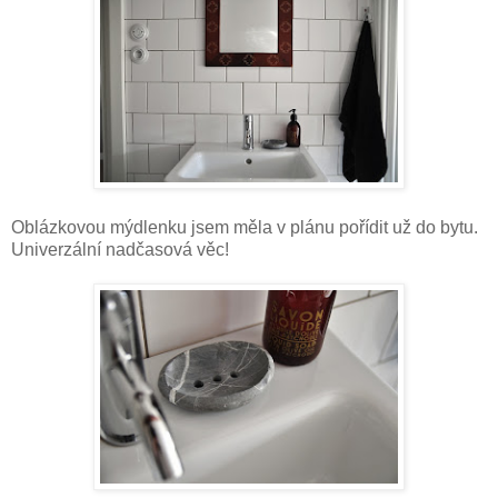
Oblázkovou mýdlenku jsem měla v plánu pořídit už do bytu.
Univerzální nadčasová věc!