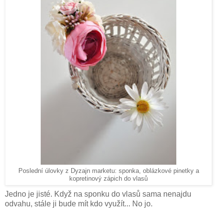
Poslední úlovky z Dyzajn marketu: sponka, oblázkové pinetky a
kopretinový zápich do vlasů
Jedno je jisté. Když na sponku do vlasů sama nenajdu
odvahu, stále ji bude mít kdo využít... No jo.