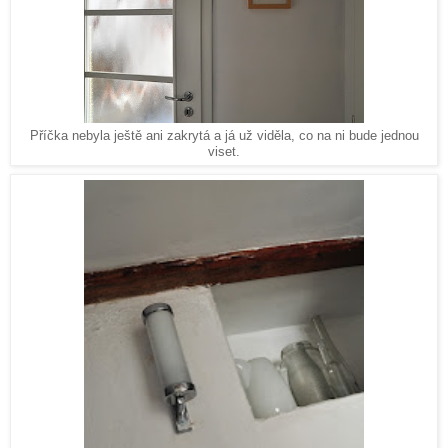
Příčka nebyla ještě ani zakrytá a já už viděla, co na ni bude jednou
viset.