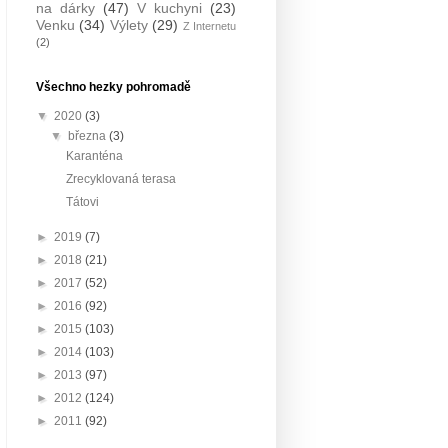
na dárky
(47)
V kuchyni
(23)
Venku
(34)
Výlety
(29)
Z Internetu
(2)
Všechno hezky pohromadě
▼
2020
(3)
▼
března
(3)
Karanténa
Zrecyklovaná terasa
Tátovi
►
2019
(7)
►
2018
(21)
►
2017
(52)
►
2016
(92)
►
2015
(103)
►
2014
(103)
►
2013
(97)
►
2012
(124)
►
2011
(92)