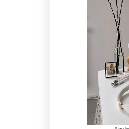
Už nepohrd