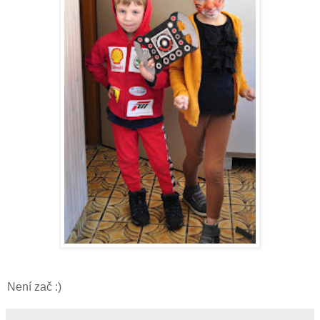
Není zač :)