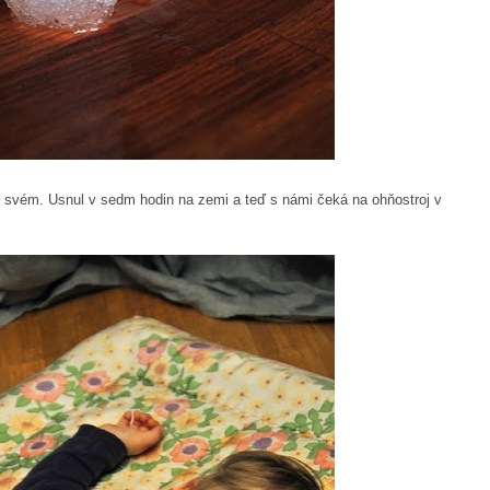
po svém. Usnul v sedm hodin na zemi a teď s námi čeká na ohňostroj v