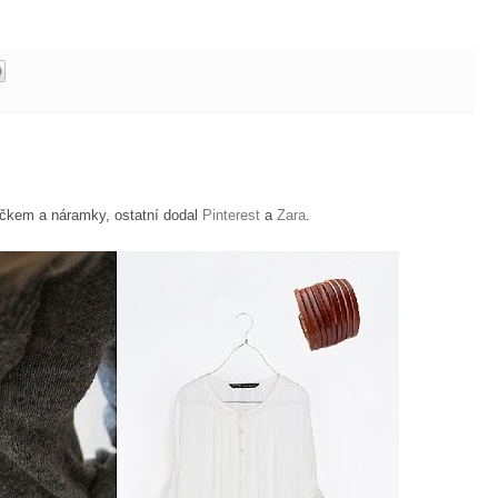
íčkem a náramky, ostatní dodal
Pinterest
a
Zara
.