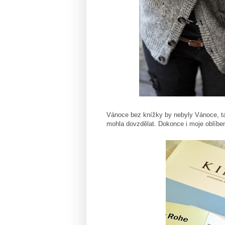
Vánoce bez knížky by nebyly Vánoce, ta
mohla dovzdělat. Dokonce i moje oblíb