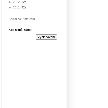
►
2012
(124)
►
2011
(92)
Sdílím na Pinterestu
Kdo hledá, najde: