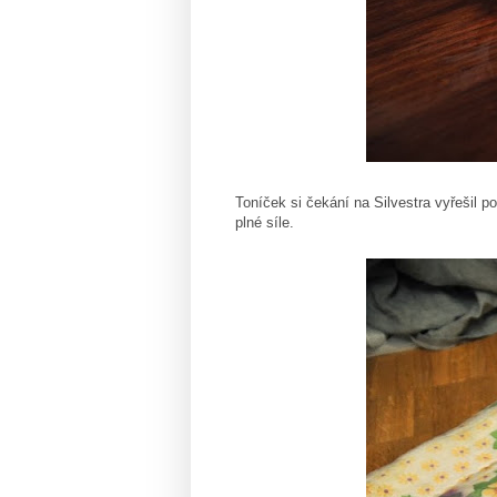
Toníček si čekání na Silvestra vyřešil 
plné síle.