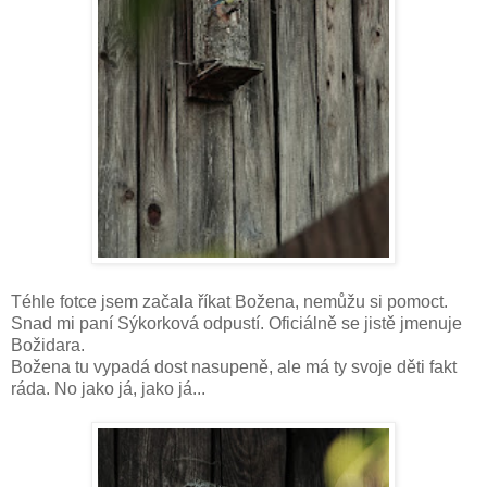
Téhle fotce jsem začala říkat Božena, nemůžu si pomoct.
Snad mi paní Sýkorková odpustí. Oficiálně se jistě jmenuje
Božidara.
Božena tu vypadá dost nasupeně, ale má ty svoje děti fakt
ráda. No jako já, jako já...