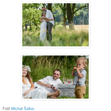
Fotil
Michal Šafus
.