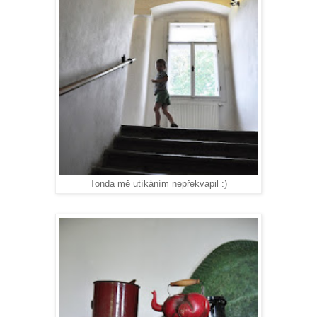
Tonda mě utíkáním nepřekvapil :)