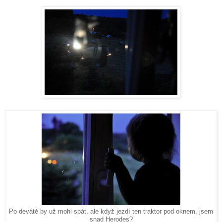
Po deváté by už mohl spát, ale když jezdí ten traktor pod oknem, jsem
snad Herodes?