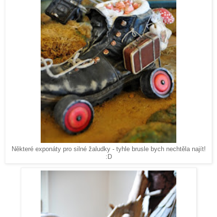
Některé exponáty pro silné žaludky - tyhle brusle bych nechtěla najít!
:D