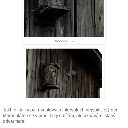
všuuuum....
Takhle lítají v pár minutových intervalech nejspíš celý den.
Momentálně se v práci taky nalítám, ale uznávám, slabý
odvar teda!