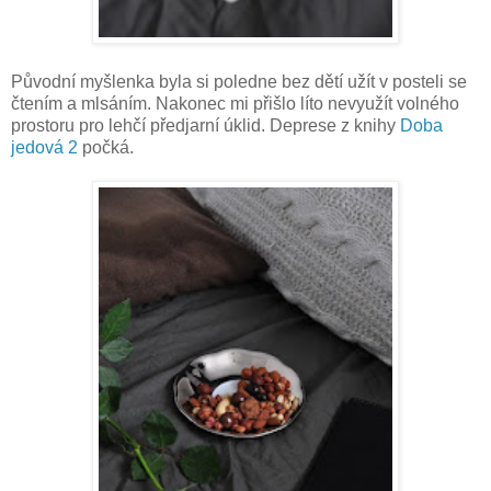
Původní myšlenka byla si poledne bez dětí užít v posteli se
čtením a mlsáním. Nakonec mi přišlo líto nevyužít volného
prostoru pro lehčí předjarní úklid. Deprese z knihy
Doba
jedová 2
počká.