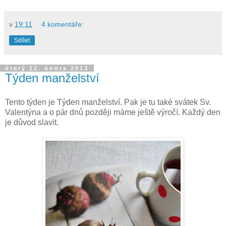
v
19:11
4 komentáře:
Sdílet
úterý 12. února 2013
Týden manželství
Tento týden je Týden manželství. Pak je tu také svátek Sv.
Valentýna a o pár dnů později máme ještě výročí. Každý den
je důvod slavit.