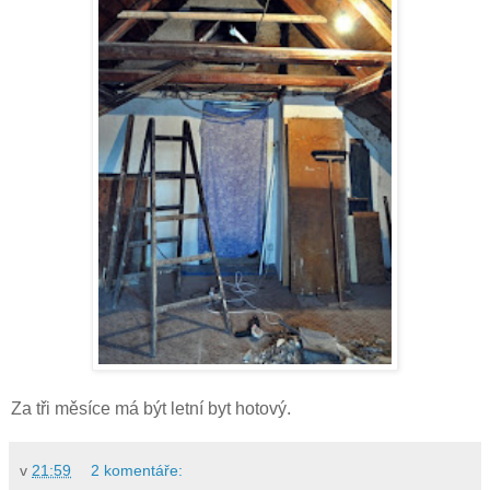
Za tři měsíce má být letní byt hotový.
v
21:59
2 komentáře: