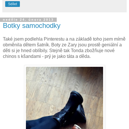
Sdílet
neděle 24. února 2013
Botky samochodky
Také jsem podlehla Pinterestu a na základě toho jsem mírně
obměnila dětem šatník. Boty ze Zary jsou prostě geniální a
děti si je hned oblíbily. Stejně tak Tonda zbožňuje nové
chinos s kšandami - prý je jako táta a děda.