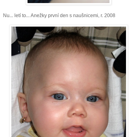
Nu... letí to... Anežky první den s naušnicemi, r. 2008