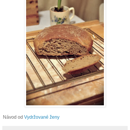
Návod od
Vydržované ženy