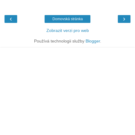
‹
›
Domovská stránka
Zobrazit verzi pro web
Používá technologii služby
Blogger
.