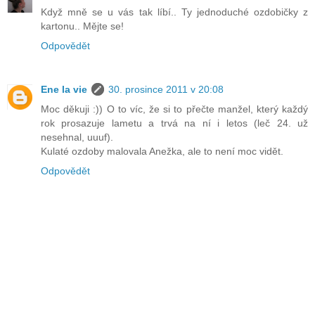
Když mně se u vás tak líbí.. Ty jednoduché ozdobičky z
kartonu.. Mějte se!
Odpovědět
Ene la vie
30. prosince 2011 v 20:08
Moc děkuji :)) O to víc, že si to přečte manžel, který každý
rok prosazuje lametu a trvá na ní i letos (leč 24. už
nesehnal, uuuf).
Kulaté ozdoby malovala Anežka, ale to není moc vidět.
Odpovědět