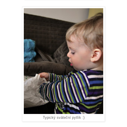
Typický sváteční pytlík :)