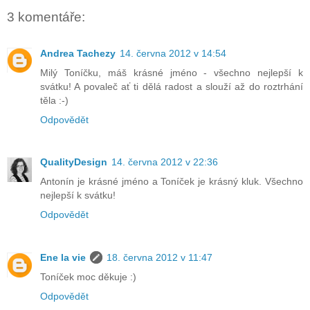
3 komentáře:
Andrea Tachezy
14. června 2012 v 14:54
Milý Toníčku, máš krásné jméno - všechno nejlepší k
svátku! A povaleč ať ti dělá radost a slouží až do roztrhání
těla :-)
Odpovědět
QualityDesign
14. června 2012 v 22:36
Antonín je krásné jméno a Toníček je krásný kluk. Všechno
nejlepší k svátku!
Odpovědět
Ene la vie
18. června 2012 v 11:47
Toníček moc děkuje :)
Odpovědět