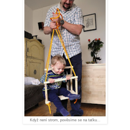
Když není strom, pověsíme se na taťku...