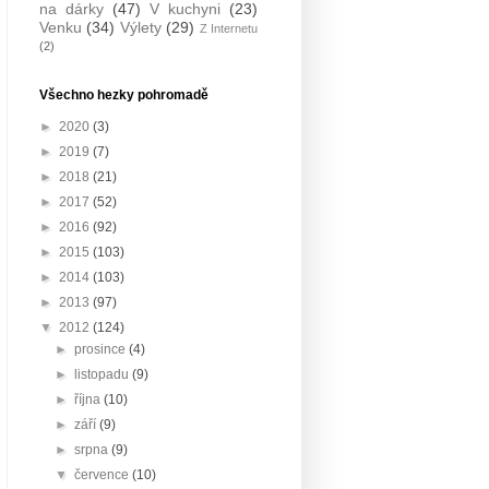
na dárky
(47)
V kuchyni
(23)
Venku
(34)
Výlety
(29)
Z Internetu
(2)
Všechno hezky pohromadě
►
2020
(3)
►
2019
(7)
►
2018
(21)
►
2017
(52)
►
2016
(92)
►
2015
(103)
►
2014
(103)
►
2013
(97)
▼
2012
(124)
►
prosince
(4)
►
listopadu
(9)
►
října
(10)
►
září
(9)
►
srpna
(9)
▼
července
(10)