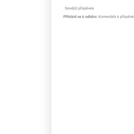
Novější příspěvek
Přihlásit se k odběru:
Komentáře k příspěvk