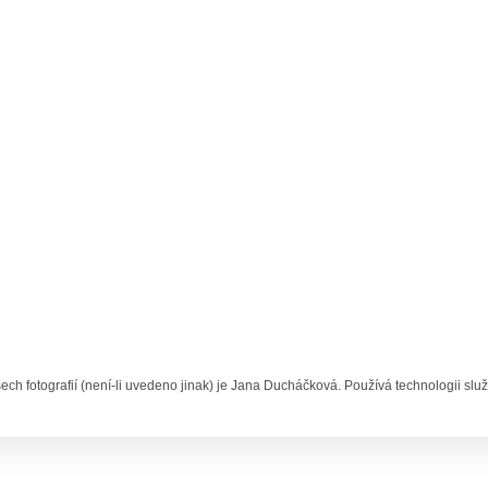
ech fotografií (není-li uvedeno jinak) je Jana Ducháčková. Používá technologii slu