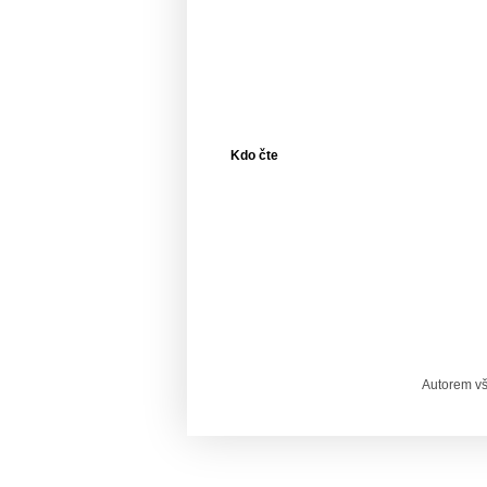
Kdo čte
Autorem vš