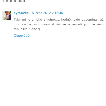
1 komentář:
syroovka
15. října 2012 v 12:46
Taky mi je z toho smutno...a hodně...Lidé zapomínají až
moc rychle, vidí minulost růžově a nevadí jim, že nám
republika rudne :( ...
Odpovědět