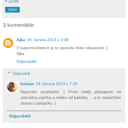
v
23:46
Sdílet
3 komentáře:
Ajka
19. června 2013 v 3:08
V supermarketech je to opravdu bída nakupovat:-)
Ajka
Odpovědět
Odpovědi
kubian
19. června 2013 v 7:26
Naprosto souhlasím :) Proto raději pěstujeme na
zahrádce,vajíčka a mléko od babičky ... a to nepočítám
domácí zabíjačku :)
Odpovědět