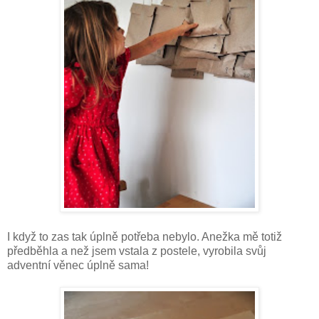
I když to zas tak úplně potřeba nebylo. Anežka mě totiž
předběhla a než jsem vstala z postele, vyrobila svůj
adventní věnec úplně sama!