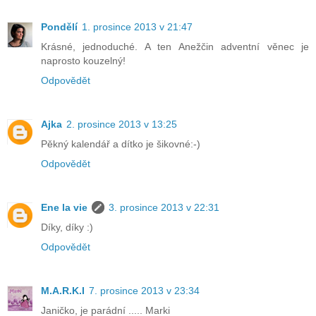
Pondělí
1. prosince 2013 v 21:47
Krásné, jednoduché. A ten Anežčin adventní věnec je
naprosto kouzelný!
Odpovědět
Ajka
2. prosince 2013 v 13:25
Pěkný kalendář a dítko je šikovné:-)
Odpovědět
Ene la vie
3. prosince 2013 v 22:31
Díky, díky :)
Odpovědět
M.A.R.K.I
7. prosince 2013 v 23:34
Janičko, je parádní ..... Marki