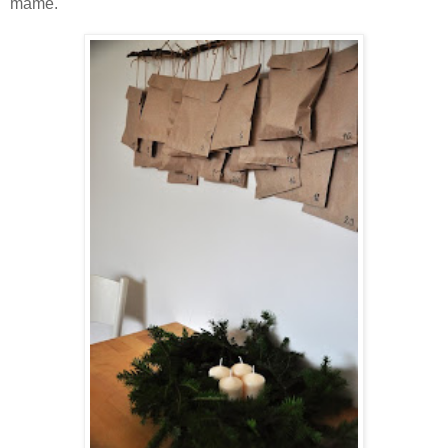
máme.