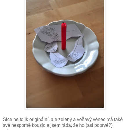
Sice ne tolik originální, ale zelený a voňavý věnec má také
své nesporné kouzlo a jsem ráda, že ho (asi poprvé?)