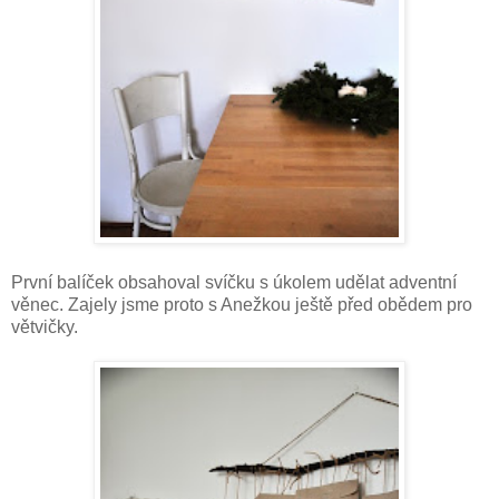
První balíček obsahoval svíčku s úkolem udělat adventní
věnec. Zajely jsme proto s Anežkou ještě před obědem pro
větvičky.