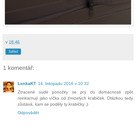
v
18:46
Sdílet
1 komentář:
LenkaKT
14. listopadu 2016 v 10:32
Ztracené sudé ponožky se prý do domácnosti zpět
reinkarnují jako víčka od zmizelých krabiček. Otázkou tedy
zůstává, kam se poděly ty krabičky ;)
Odpovědět