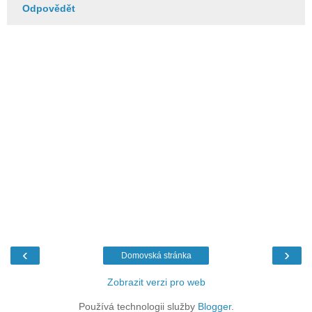
Odpovědět
‹
›
Domovská stránka
Zobrazit verzi pro web
Používá technologii služby
Blogger
.