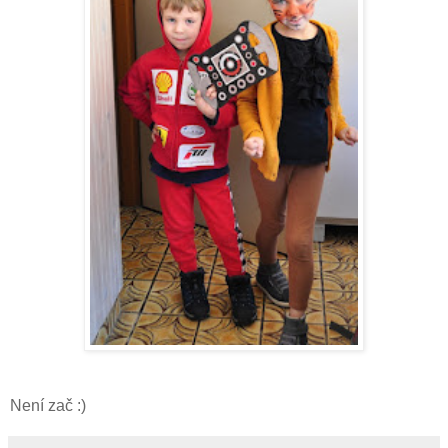
Není zač :)