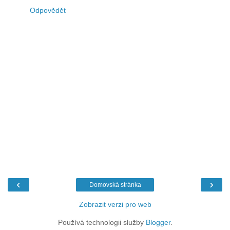
Odpovědět
‹
›
Domovská stránka
Zobrazit verzi pro web
Používá technologii služby
Blogger
.