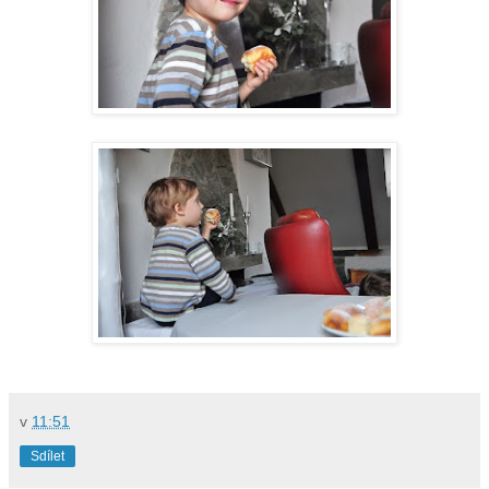
v
11:51
Sdílet