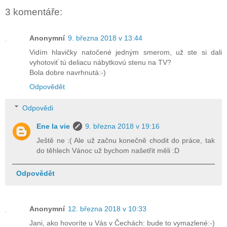
3 komentáře:
Anonymní
9. března 2018 v 13:44
Vidím hlavičky natočené jedným smerom, už ste si dali
vyhotoviť tú deliacu nábytkovú stenu na TV?
Bola dobre navrhnutá:-)
Odpovědět
Odpovědi
Ene la vie
9. března 2018 v 19:16
Ještě ne :( Ale už začnu konečně chodit do práce, tak
do těhlech Vánoc už bychom našetřit měli :D
Odpovědět
Anonymní
12. března 2018 v 10:33
Jani, ako hovoríte u Vás v Čechách: bude to vymazlené:-)