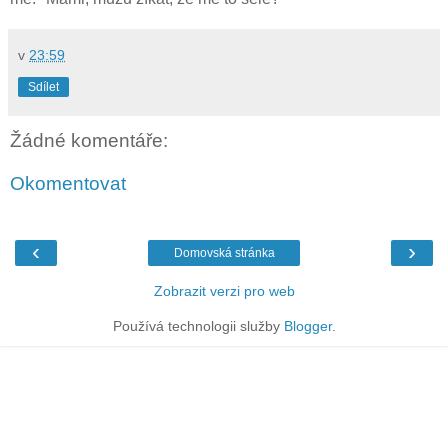
v
23:59
Sdílet
Žádné komentáře:
Okomentovat
‹
›
Domovská stránka
Zobrazit verzi pro web
Používá technologii služby
Blogger
.