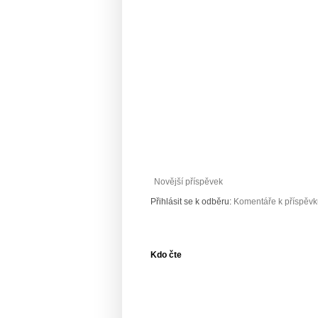
Novější příspěvek
Přihlásit se k odběru:
Komentáře k příspěvk
Kdo čte