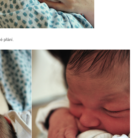
é přání.