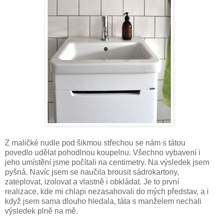
Z maličké nudle pod šikmou střechou se nám s tátou
povedlo udělat pohodlnou koupelnu. Všechno vybavení i
jeho umístění jsme počítali na centimetry. Na výsledek jsem
pyšná. Navíc jsem se naučila brousit sádrokartony,
zateplovat, izolovat a vlastně i obkládat. Je to první
realizace, kde mi chlapi nezasahovali do mých představ, a i
když jsem sama dlouho hledala, táta s manželem nechali
výsledek plně na mě.