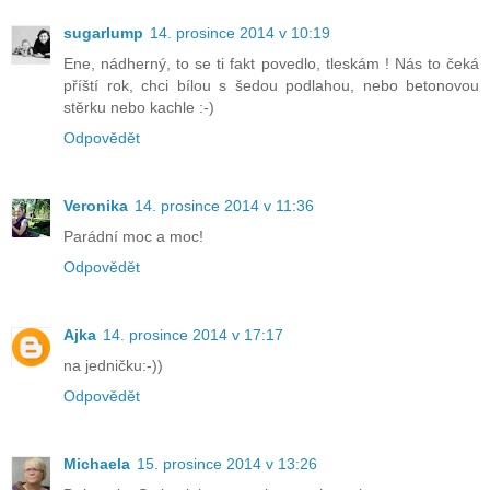
sugarlump
14. prosince 2014 v 10:19
Ene, nádherný, to se ti fakt povedlo, tleskám ! Nás to čeká
příští rok, chci bílou s šedou podlahou, nebo betonovou
stěrku nebo kachle :-)
Odpovědět
Veronika
14. prosince 2014 v 11:36
Parádní moc a moc!
Odpovědět
Ajka
14. prosince 2014 v 17:17
na jedničku:-))
Odpovědět
Michaela
15. prosince 2014 v 13:26