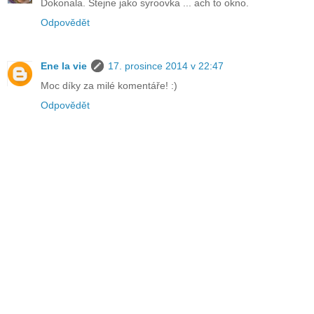
Dokonala. Stejne jako syroovka ... ach to okno.
Odpovědět
Ene la vie
17. prosince 2014 v 22:47
Moc díky za milé komentáře! :)
Odpovědět