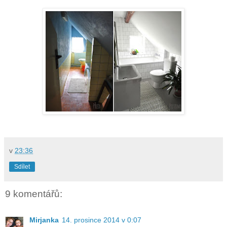
v
23:36
Sdílet
9 komentářů:
Mirjanka
14. prosince 2014 v 0:07