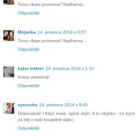
Tomu rikam promena!! Nadherna...
Odpovědět
Mirjanka
14. prosince 2014 v 0:07
Tomu rikam promena!! Nadherna...
Odpovědět
kator traktor
14. prosince 2014 v 1:32
Krása vesmírná!
Odpovědět
syroovka
14. prosince 2014 v 9:43
Dokonalost! I Když malá, úplně stačí. A to okýnko - co bych
za něj v naší koupelně dala:).
Odpovědět