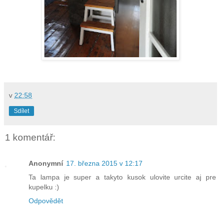
v
22:58
Sdílet
1 komentář:
Anonymní
17. března 2015 v 12:17
Ta lampa je super a takyto kusok ulovite urcite aj pre
kupelku :)
Odpovědět