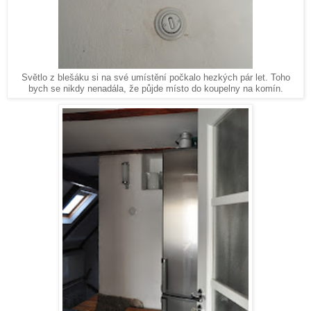
Světlo z blešáku si na své umístění počkalo hezkých pár let. Toho
bych se nikdy nenadála, že půjde místo do koupelny na komín.