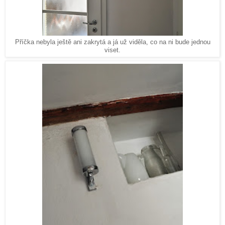
Příčka nebyla ještě ani zakrytá a já už viděla, co na ni bude jednou
viset.