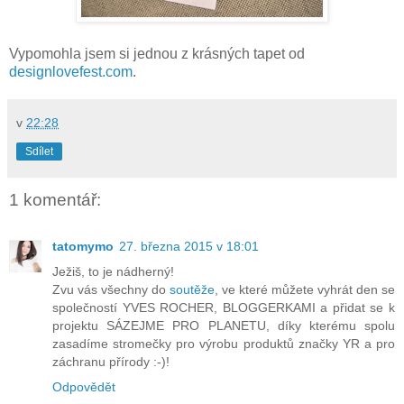
Vypomohla jsem si jednou z krásných tapet od
designlovefest.com
.
v
22:28
Sdílet
1 komentář:
tatomymo
27. března 2015 v 18:01
Ježiš, to je nádherný!
Zvu vás všechny do
soutěže
, ve které můžete vyhrát den se
společností YVES ROCHER, BLOGGERKAMI a přidat se k
projektu SÁZEJME PRO PLANETU, díky kterému spolu
zasadíme stromečky pro výrobu produktů značky YR a pro
záchranu přírody :-)!
Odpovědět