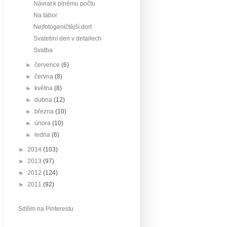
Návrat k plnému počtu
Na tábor
Nejfotogeničtější dort
Svatební den v detailech
Svatba
►
července
(6)
►
června
(8)
►
května
(8)
►
dubna
(12)
►
března
(10)
►
února
(10)
►
ledna
(6)
►
2014
(103)
►
2013
(97)
►
2012
(124)
►
2011
(92)
Sdílím na Pinterestu