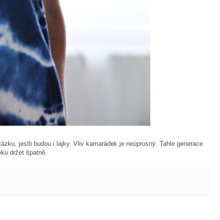
ázku, jestli budou i lajky. Vliv kamarádek je neúprosný. Tahle generace
ku držet špatně.