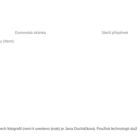
Domovská stránka
Starší příspěvek
u (Atom)
ech fotografií (není-li uvedeno jinak) je Jana Ducháčková. Používá technologii slu