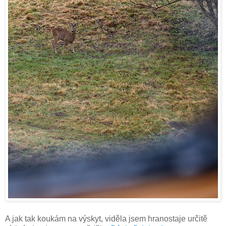
A jak tak koukám na výskyt, viděla jsem hranostaje určitě