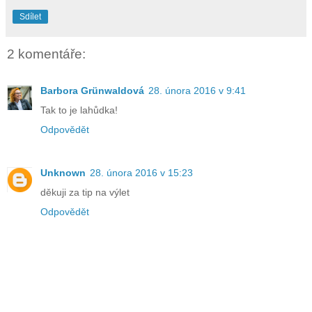
Sdílet
2 komentáře:
Barbora Grünwaldová
28. února 2016 v 9:41
Tak to je lahůdka!
Odpovědět
Unknown
28. února 2016 v 15:23
děkuji za tip na výlet
Odpovědět