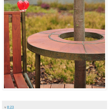
v
8:23