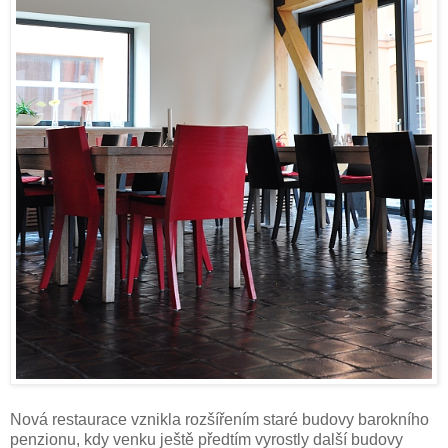
Nová restaurace vznikla rozšířením staré budovy barokního
penzionu, kdy venku ještě předtím vyrostly další budovy