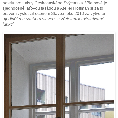
hotelu pro turisty Českosaského Švýcarska. Vše nové je
sjednocené laťovou fasádou a Ateliér Hoffman si za to
právem vysloužil ocenění Stavba roku 2013 za vytvoření
ojedinělého souboru staveb se zřetelem k městotvorné
funkci
.