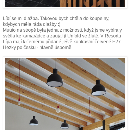
Líbí se mi dlažba. Takovou bych chtěla do koupelny,
kdybych měla ráda dlažby :)
Muuto na stropě byla jedna z možností, když jsme vybíraly
světla ke kamarádce a zaujal jí Unfold ve žluté. V Resortu
Lípa mají k černému přidané ještě kontrastní červené E27.
Hezky po česku - hlavně úsporně.