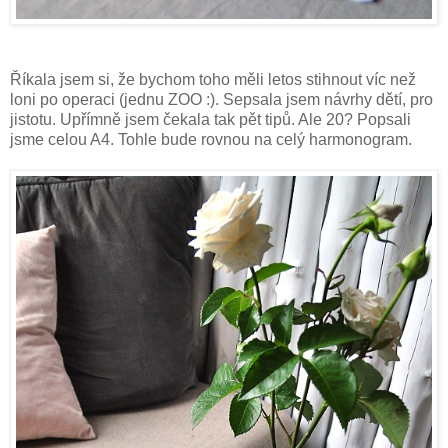
Říkala jsem si, že bychom toho měli letos stihnout víc než
loni po operaci (jednu ZOO :). Sepsala jsem návrhy dětí, pro
jistotu. Upřímně jsem čekala tak pět tipů. Ale 20? Popsali
jsme celou A4. Tohle bude rovnou na celý harmonogram.