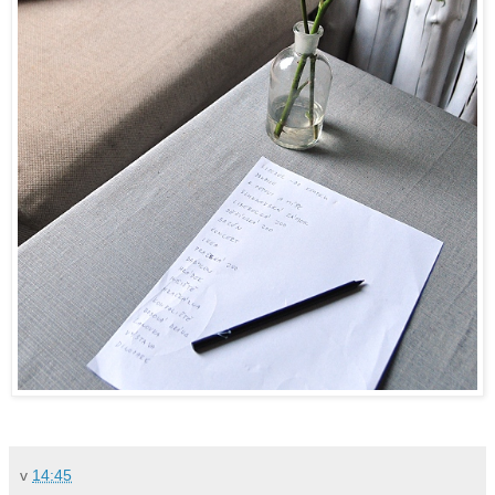
v
14:45