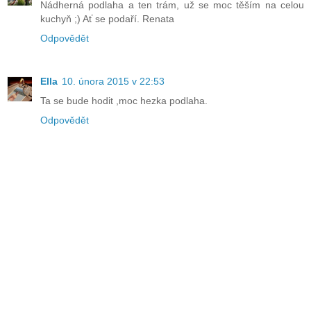
Nádherná podlaha a ten trám, už se moc těším na celou
kuchyň ;) Ať se podaří. Renata
Odpovědět
Ella
10. února 2015 v 22:53
Ta se bude hodit ,moc hezka podlaha.
Odpovědět