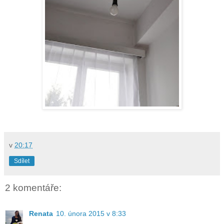
v
20:17
Sdílet
2 komentáře:
Renata
10. února 2015 v 8:33