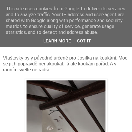
This site uses cookies from Google to deliver its services
and to analyze traffic. Your IP address and user-agent are
shared with Google along with performance and security
metrics to ensure quality of service, generate usage
statistics, and to detect and address abuse.
úterý 17. února 2015
LEARN MORE
GOT IT
Stále letí
Vlaštovky byly původně určené pro Josífka na koukání. Moc
se jich popravdě nenakoukal, já ale koukám pořád. A v
ranním světle nejradši.