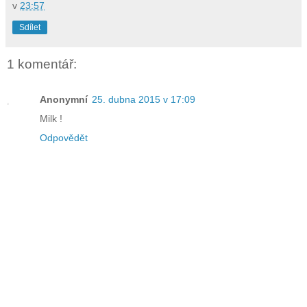
v
23:57
Sdílet
1 komentář:
Anonymní
25. dubna 2015 v 17:09
Milk !
Odpovědět