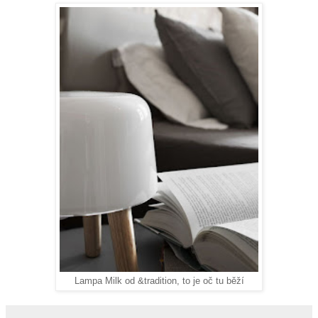
Lampa Milk od &tradition, to je oč tu běží