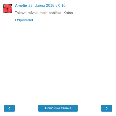
Amelie
22. dubna 2015 v 0:10
Takové mívala moje babička. Krása.
Odpovědět
‹
›
Domovská stránka