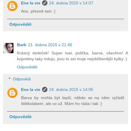
Ene la vie
24. dubna 2015 v 14:07
Ano, přesně tam :)
Odpovědět
Barb
21. dubna 2015 v 21:46
Krásný stoleček! Super tvar, polička, barva, všechno! A
kopretiny taky miluju, jsou to asi moje nejoblíbenější kytky :)
Odpovědět
Odpovědi
Ene la vie
24. dubna 2015 v 14:05
Barva by mohla být lepší, někdo se na něm vyřádil
štětkolakem, ale co už. Mám ho ráda i tak :)
Odpovědět