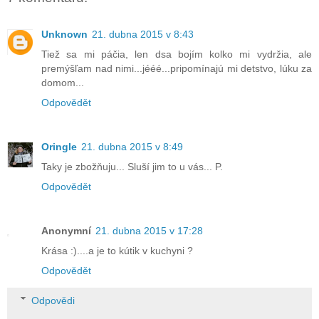
Unknown
21. dubna 2015 v 8:43
Tiež sa mi páčia, len dsa bojím kolko mi vydržia, ale
premýšľam nad nimi...jééé...pripomínajú mi detstvo, lúku za
domom...
Odpovědět
Oringle
21. dubna 2015 v 8:49
Taky je zbožňuju... Sluší jim to u vás... P.
Odpovědět
Anonymní
21. dubna 2015 v 17:28
Krása :)....a je to kútik v kuchyni ?
Odpovědět
Odpovědi