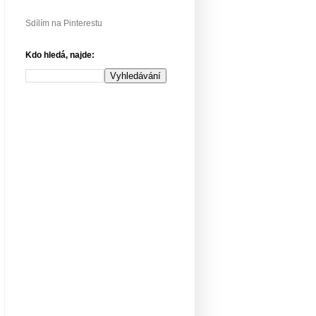
Sdílím na Pinterestu
Kdo hledá, najde: