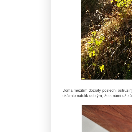
Doma mezitím dozrály poslední ostružiny
ukázalo natolik dobrým, že s námi už zů