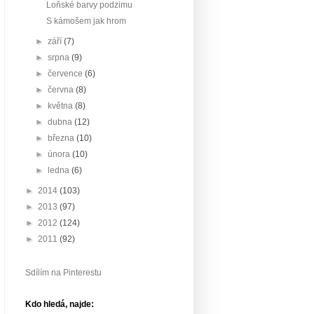
Loňské barvy podzimu
S kámošem jak hrom
►
září
(7)
►
srpna
(9)
►
července
(6)
►
června
(8)
►
května
(8)
►
dubna
(12)
►
března
(10)
►
února
(10)
►
ledna
(6)
►
2014
(103)
►
2013
(97)
►
2012
(124)
►
2011
(92)
Sdílím na Pinterestu
Kdo hledá, najde: