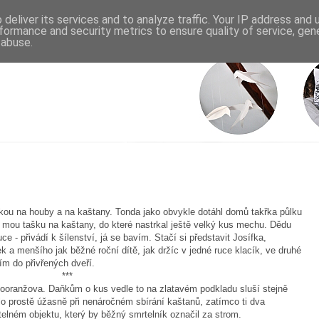
deliver its services and to analyze traffic. Your IP address and
formance and security metrics to ensure quality of service, ge
 abuse.
zkou na houby a na kaštany. Tonda jako obvykle dotáhl domů takřka půlku
 i mou tašku na kaštany, do které nastrkal ještě velký kus mechu. Dědu
uce - přivádí k šílenství, já se bavím. Stačí si představit Josífka,
 a menšího jak běžné roční dítě, jak držíc v jedné ruce klacík, ve druhé
ím do přivřených dveří.
***
utooranžova. Daňkům o kus vedle to na zlatavém podkladu sluší stejně
ylo prostě úžasně při nenáročném sbírání kaštanů, zatímco ti dva
atelném objektu, který by běžný smrtelník označil za strom.